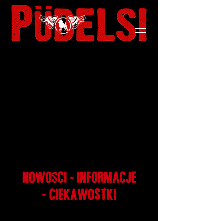
NOWOsCI - INFORMACJE
- CIEKAWOSTKI